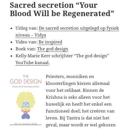
Sacred secretion “Your
Blood Will be Regenerated”
Uitleg van:
De sacred secretion uitgelegd op fysiek
niveau – Vidya
Video van:
Be inspired
Boek van:
The god design
Kelly-Marie Kerr schrijfster “The god design”
YouTube kanaal
.
Priesters, monniken en
kloosterlingen kiezen allemaal
voor het celibaat. Binnen de
Krishna is seks alleen voor het
huwelijk en heeft het enkel een
functioneel doel; het creëren van
leven. Bij Tantra is dat niet het
geval, maar wordt er wel gekozen