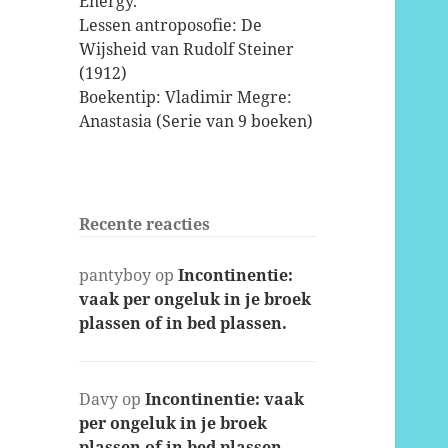
Energy.
Lessen antroposofie: De
Wijsheid van Rudolf Steiner
(1912)
Boekentip: Vladimir Megre:
Anastasia (Serie van 9 boeken)
Recente reacties
pantyboy
op
Incontinentie:
vaak per ongeluk in je broek
plassen of in bed plassen.
Davy
op
Incontinentie: vaak
per ongeluk in je broek
plassen of in bed plassen.