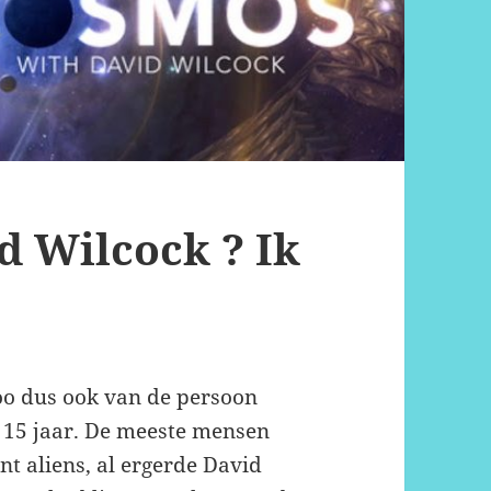
d Wilcock ? Ik
zoo dus ook van de persoon
n 15 jaar. De meeste mensen
t aliens, al ergerde David