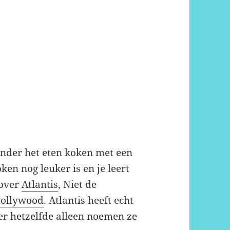
 onder het eten koken met een
en nog leuker is en je leert
 over
Atlantis
, Niet de
Hollywood
. Atlantis heeft echt
er hetzelfde alleen noemen ze