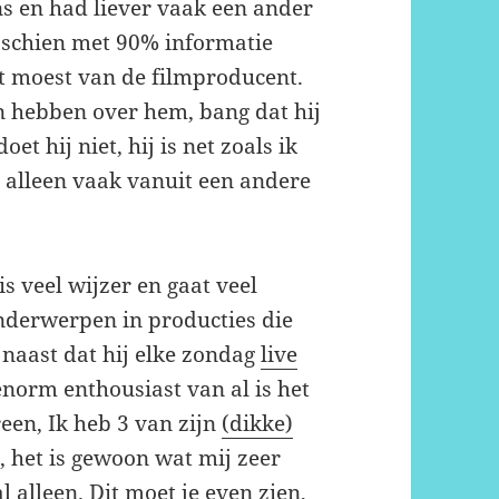
ns en had liever vaak een ander
isschien met 90% informatie
at moest van de filmproducent.
 hebben over hem, bang dat hij
et hij niet, hij is net zoals ik
 alleen vaak vanuit een andere
is veel wijzer en gaat veel
nderwerpen in producties die
, naast dat hij elke zondag
live
enorm enthousiast van al is het
reen, Ik heb 3 van zijn
(dikke)
, het is gewoon wat mij zeer
al alleen. Dit moet je even zien,