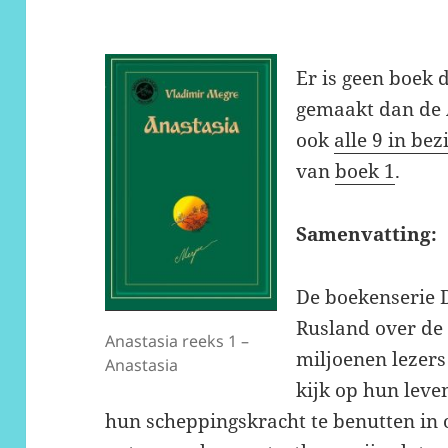
Er is geen boek 
gemaakt dan de 
ook
alle 9 in bez
van
boek 1
.
Samenvatting:
De boekenserie 
Rusland over de 
Anastasia reeks 1 –
miljoenen lezers
Anastasia
kijk op hun leve
hun scheppingskracht te benutten i