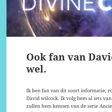
Ook fan van Davi
wel.
Ik ben fan van dit soort informatie, 
David wilcock. Ik volg hem al iets va
zullen hem kennen van de serie Ancien