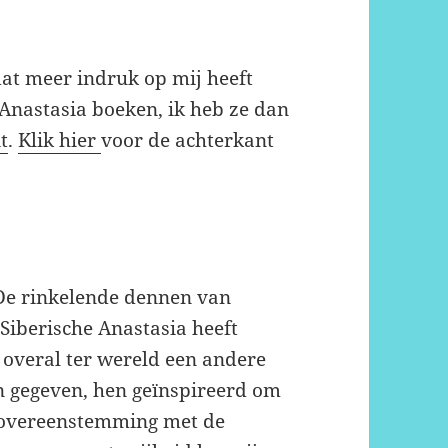
dat meer indruk op mij heeft
Anastasia boeken, ik heb ze dan
it
.
Klik hier
voor de achterkant
De rinkelende dennen van
Siberische Anastasia heeft
 overal ter wereld een andere
n gegeven, hen geïnspireerd om
n overeenstemming met de