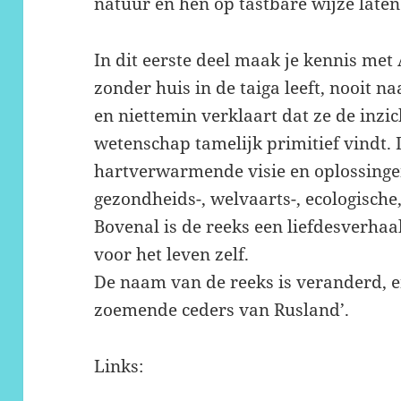
natuur en hen op tastbare wijze laten
In dit eerste deel maak je kennis met
zonder huis in de taiga leeft, nooit na
en niettemin verklaart dat ze de inzi
wetenschap tamelijk primitief vindt.
hartverwarmende visie en oplossinge
gezondheids-, welvaarts-, ecologisch
Bovenal is de reeks een liefdesverhaal
voor het leven zelf.
De naam van de reeks is veranderd, e
zoemende ceders van Rusland’.
Links: