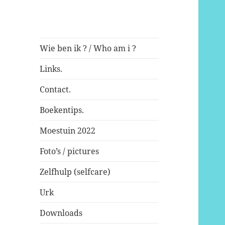
Wie ben ik ? / Who am i ?
Links.
Contact.
Boekentips.
Moestuin 2022
Foto’s / pictures
Zelfhulp (selfcare)
Urk
Downloads