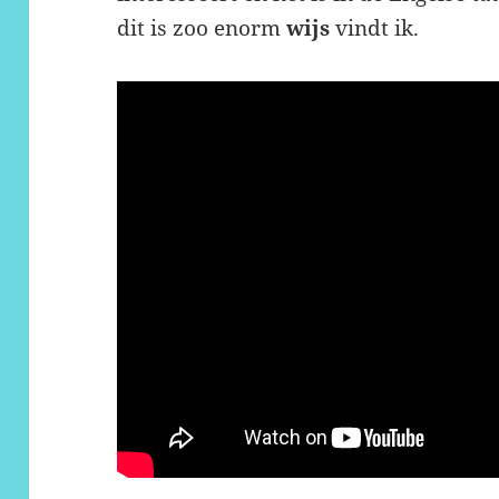
dit is zoo enorm
wijs
vindt ik.