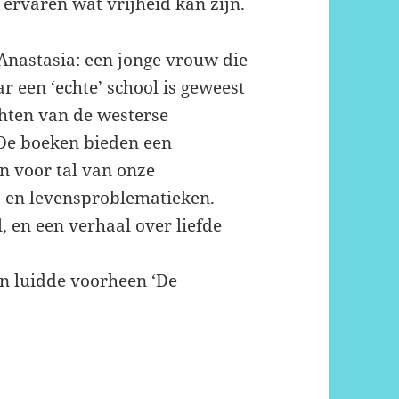
 ervaren wat vrijheid kan zijn.
 Anastasia: een jonge vrouw die
ar een ‘echte’ school is geweest
chten van de westerse
 De boeken bieden een
n voor tal van onze
e, en levensproblematieken.
, en een verhaal over liefde
n luidde voorheen ‘De