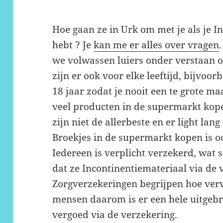
Hoe gaan ze in Urk om met je als je I
hebt ? Je
kan me er alles over vragen
we volwassen luiers onder verstaan 
zijn er ook voor elke leeftijd, bijvoorb
18 jaar zodat je nooit een te grote m
veel producten in de supermarkt kope
zijn niet de allerbeste en er light lang
Broekjes in de supermarkt kopen is ook
Iedereen is verplicht verzekerd, wat
dat ze Incontinentiemateriaal via de 
Zorgverzekeringen begrijpen hoe verv
mensen daarom is er een hele uitgebr
vergoed via de verzekering.