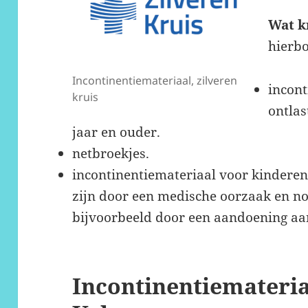
Wat k
hierbo
Incontinentiemateriaal, zilveren
incont
kruis
ontlas
jaar en ouder.
netbroekjes.
incontinentiemateriaal voor kinderen 
zijn door een medische oorzaak en no
bijvoorbeeld door een aandoening aan
Incontinentiemateria