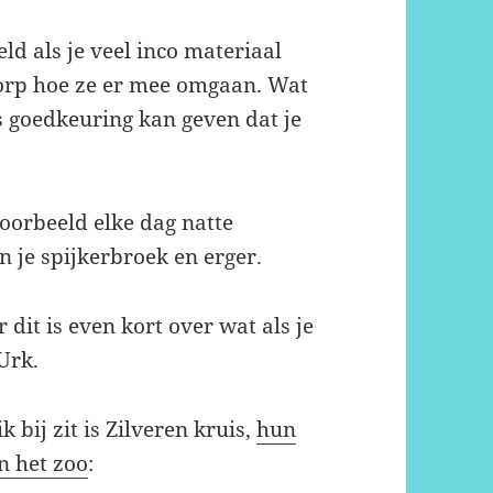
ld als je veel inco materiaal
 dorp hoe ze er mee omgaan. Wat
ts goedkeuring kan geven dat je
jvoorbeeld elke dag natte
n je spijkerbroek en erger.
dit is even kort over wat als je
Urk.
k bij zit is Zilveren kruis,
hun
n het zoo
: