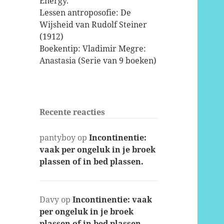
Energy.
Lessen antroposofie: De
Wijsheid van Rudolf Steiner
(1912)
Boekentip: Vladimir Megre:
Anastasia (Serie van 9 boeken)
Recente reacties
pantyboy
op
Incontinentie:
vaak per ongeluk in je broek
plassen of in bed plassen.
Davy
op
Incontinentie: vaak
per ongeluk in je broek
plassen of in bed plassen.