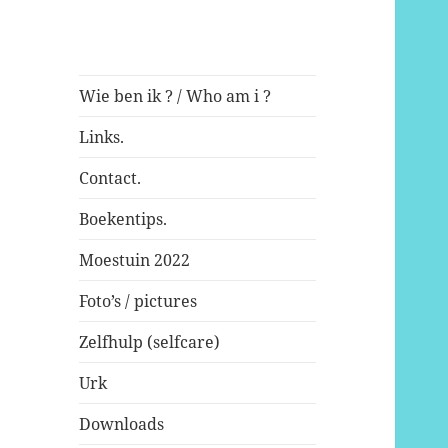
Wie ben ik ? / Who am i ?
Links.
Contact.
Boekentips.
Moestuin 2022
Foto’s / pictures
Zelfhulp (selfcare)
Urk
Downloads