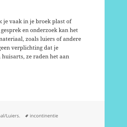
 je vaak in je broek plast of
n gesprek en onderzoek kan het
materiaal, zoals luiers of andere
een verplichting dat je
 huisarts, ze raden het aan
Tags
al/Luiers.
incontinentie