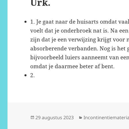
Urk.
1. Je gaat naar de huisarts omdat vaak
voelt dat je onderbroek nat is. Na ee
zijn dat je een verwijzing krijgt voor 
absorberende verbanden. Nog is het g
bijvoorbeeld luiers aanneemt van een
omdat je daarmee beter af bent.
2.
Geplaatst
Categorieën
29 augustus 2023
Incontinentiemateria
op