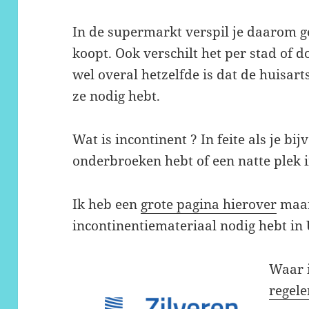
In de supermarkt verspil je daarom ge
koopt. Ook verschilt het per stad of
wel overal hetzelfde is dat de huisar
ze nodig hebt.
Wat is incontinent ? In feite als je bi
onderbroeken hebt of een natte plek i
Ik heb een
grote pagina hierover
maar 
incontinentiemateriaal nodig hebt in 
Waar i
regele