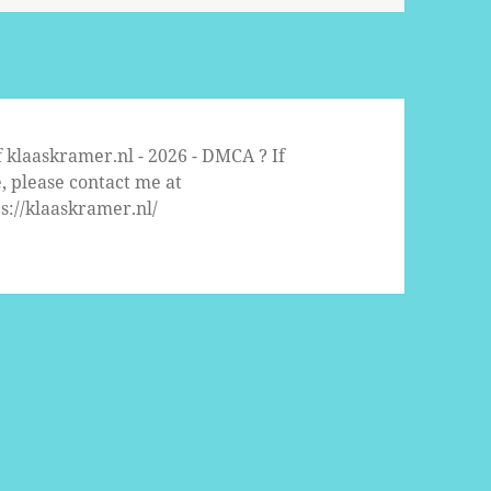
f klaaskramer.nl - 2026 - DMCA ? If
, please contact me at
s://klaaskramer.nl/