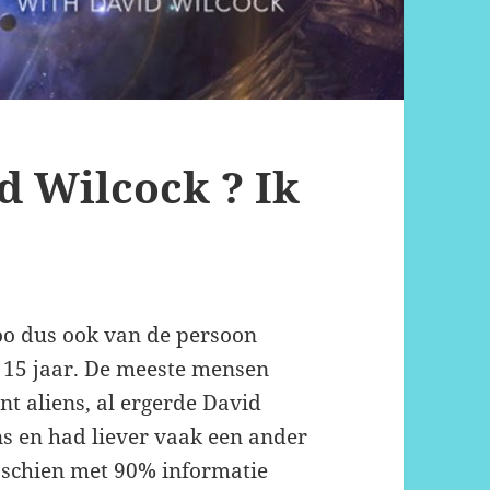
d Wilcock ? Ik
zoo dus ook van de persoon
n 15 jaar. De meeste mensen
t aliens, al ergerde David
ns en had liever vaak een ander
isschien met 90% informatie