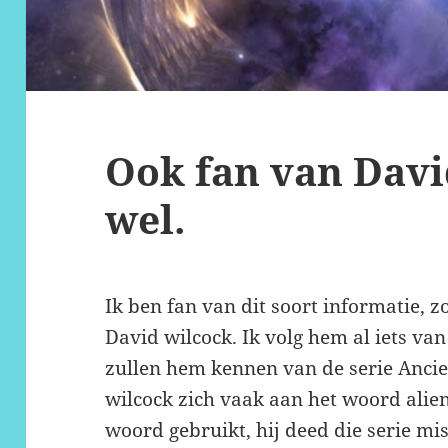
Ook fan van Davi
wel.
Ik ben fan van dit soort informatie, 
David wilcock. Ik volg hem al iets va
zullen hem kennen van de serie Ancien
wilcock zich vaak aan het woord alie
woord gebruikt, hij deed die serie m