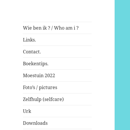
Wie ben ik ? / Who am i ?
Links.
Contact.
Boekentips.
Moestuin 2022
Foto’s / pictures
Zelfhulp (selfcare)
Urk
Downloads