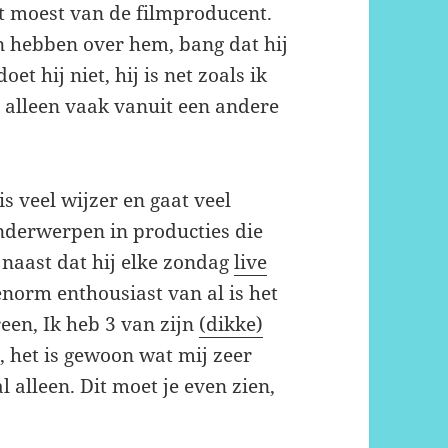
at moest van de filmproducent.
 hebben over hem, bang dat hij
et hij niet, hij is net zoals ik
 alleen vaak vanuit een andere
is veel wijzer en gaat veel
nderwerpen in producties die
, naast dat hij elke zondag
live
enorm enthousiast van al is het
reen, Ik heb 3 van zijn
(dikke)
, het is gewoon wat mij zeer
al alleen. Dit moet je even zien,