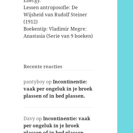
Energy.
Lessen antroposofie: De
Wijsheid van Rudolf Steiner
(1912)
Boekentip: Vladimir Megre:
Anastasia (Serie van 9 boeken)
Recente reacties
pantyboy
op
Incontinentie:
vaak per ongeluk in je broek
plassen of in bed plassen.
Davy
op
Incontinentie: vaak
per ongeluk in je broek
plassen of in bed plassen.