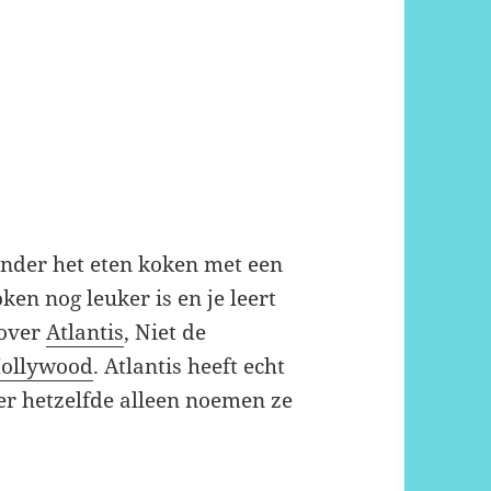
 onder het eten koken met een
en nog leuker is en je leert
 over
Atlantis
, Niet de
Hollywood
. Atlantis heeft echt
er hetzelfde alleen noemen ze