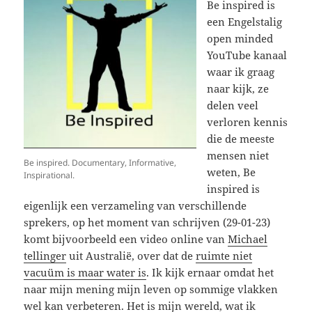
Be inspired is
een Engelstalig
open minded
YouTube kanaal
waar ik graag
naar kijk, ze
delen veel
verloren kennis
die de meeste
mensen niet
Be inspired. Documentary, Informative,
weten, Be
Inspirational.
inspired is
eigenlijk een verzameling van verschillende
sprekers, op het moment van schrijven (29-01-23)
komt bijvoorbeeld een video online van
Michael
tellinger
uit Australië, over dat de
ruimte niet
vacuüm is maar water is
. Ik kijk ernaar omdat het
naar mijn mening mijn leven op sommige vlakken
wel kan verbeteren. Het is mijn wereld, wat ik