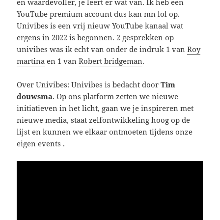
en waardevoller, je leert er wat van. Ik heb een
YouTube premium account dus kan mn lol op.
Univibes is een vrij nieuw YouTube kanaal wat
ergens in 2022 is begonnen. 2 gesprekken op
univibes was ik echt van onder de indruk 1 van
Roy
martina
en 1 van
Robert bridgeman
.
Over Univibes: Univibes is bedacht door
Tim
douwsma
. Op ons platform zetten we nieuwe
initiatieven in het licht, gaan we je inspireren met
nieuwe media, staat zelfontwikkeling hoog op de
lijst en kunnen we elkaar ontmoeten tijdens onze
eigen events .