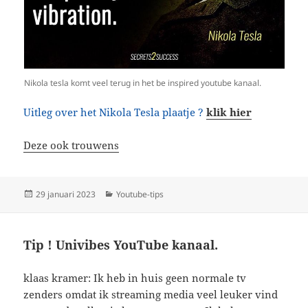
Nikola tesla komt veel terug in het be inspired youtube kanaal.
Uitleg over het Nikola Tesla plaatje ?
klik hier
Deze ook trouwens
Geplaatst
Categorieën
29 januari 2023
Youtube-tips
op
Tip ! Univibes YouTube kanaal.
klaas kramer: Ik heb in huis geen normale tv
zenders omdat ik streaming media veel leuker vind