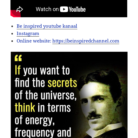
Be inspired youtube kanaal
Instagram
Online website:
https://beinspiredchannel.com