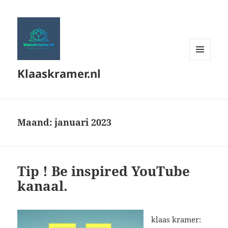
MENU
Klaaskramer.nl
EN
WIDGETS
Maand:
januari 2023
Tip ! Be inspired YouTube
kanaal.
klaas kramer: