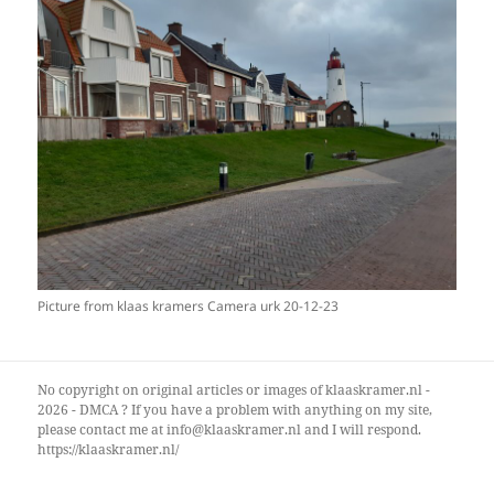
Picture from klaas kramers Camera urk 20-12-23
No copyright on original articles or images of klaaskramer.nl -
2026 - DMCA ? If you have a problem with anything on my site,
please contact me at info@klaaskramer.nl and I will respond.
https://klaaskramer.nl/