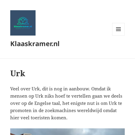
MENU
Klaaskramer.nl
EN
WIDGETS
Urk
Veel over Urk, dit is nog in aanbouw. Omdat ik
mensen op Urk niks hoef te vertellen gaan we deels
over op de Engelse taal, het enigste nut is om Urk te
promoten in de zoekmachines wereldwijd omdat
hier veel toeristen komen.