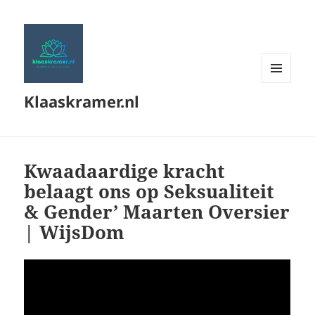
MENU
Klaaskramer.nl
EN
WIDGETS
Kwaadaardige kracht
belaagt ons op Seksualiteit
& Gender’ Maarten Oversier
| WijsDom